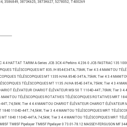
4, 3586849, 3873K625, 3873K627, 5278052, T400269
--------------
 TC 4.4 HATTAT TARIM A-Series JCB 3CX-4 Perkins 4.236 0 JCB FASTRAC 135 1000
OPIQUES TÉLÉSCOPIQUES MT 835 /H 854-E34TA; 75kW; Tier 4 3.4 MANITOU T
ÉSCOPIQUES TÉLÉSCOPIQUES MT 1335 H/HA 854E-34TA; 75kW; Tier 4 3.4 MAN
LÉSCOPIQUES TÉLÉSCOPIQUES MT 1135 /H/HA 854E-34TA; 75kW; Tier 4 3.4 M
U CHARIOT ÉLÉVATEUR CHARIOT ÉLÉVATEUR MSI 50 T 1104D-44T; 70kW; Tier 3
 4.4 MANITOU TÉLÉSCOPIQUES ROTATIVES TÉLÉSCOPIQUES ROTATIVES MRT 184
4T; 74,5kW; Tier 4 4.4 MANITOU CHARIOT ÉLÉVATEUR CHARIOT ÉLÉVATEUR MI 6
40 1104D-44T; 74,5kW; Tier 3 4.4 MANITOU TÉLÉSCOPIQUES MRT TÉLÉSCOPI
MT 1840 1104D-44TA; 74,5kW, Tier 3 4.4 MANITOU TÉLÉSCOPIQUES MRT TÉL
85F TM85F Pipelayer TM85F Pipelayer 0 73.01-78.12 MASSEY-FERGUSON MF 344