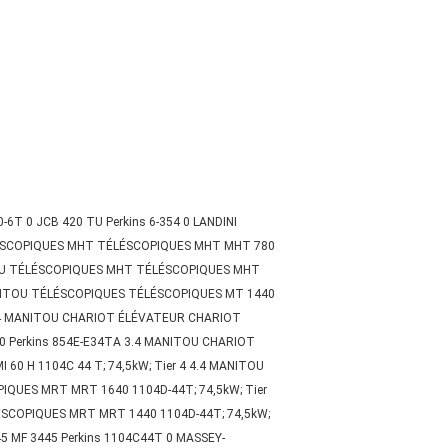
-6T 0 JCB 420 TU Perkins 6-354 0 LANDINI
ÉLÉSCOPIQUES MHT TÉLÉSCOPIQUES MHT MHT 780
ITOU TÉLÉSCOPIQUES MHT TÉLÉSCOPIQUES MHT
ANITOU TÉLÉSCOPIQUES TÉLÉSCOPIQUES MT 1440
 4.4 MANITOU CHARIOT ÉLÉVATEUR CHARIOT
0 Perkins 854E-E34TA 3.4 MANITOU CHARIOT
0 H 1104C 44 T; 74,5kW; Tier 4 4.4 MANITOU
QUES MRT MRT 1640 1104D-44T; 74,5kW; Tier
ÉSCOPIQUES MRT MRT 1440 1104D-44T; 74,5kW;
5 MF 3445 Perkins 1104C44T 0 MASSEY-