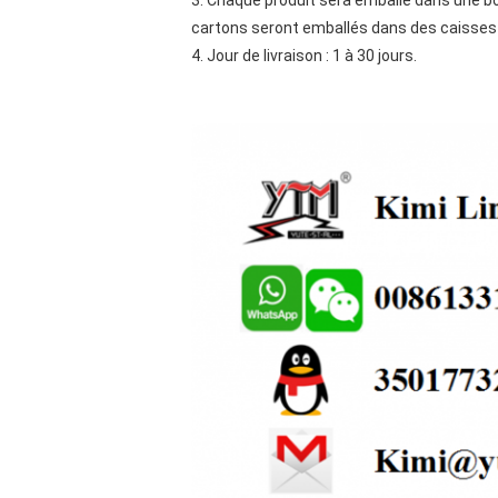
3. Chaque produit sera emballé dans une boî
cartons seront emballés dans des caisses 
4. Jour de livraison : 1 à 30 jours.