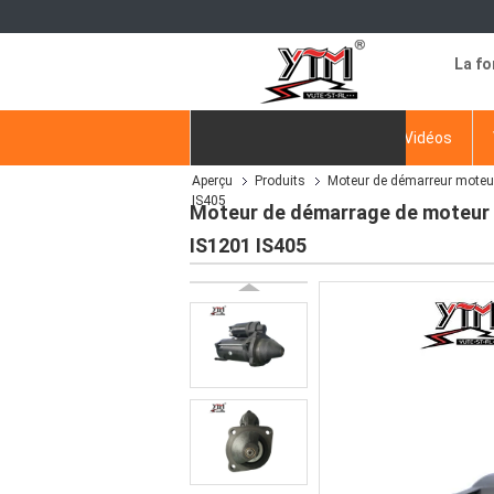
La fo
Aperçu
Produits
Vidéos
Aperçu
Produits
Moteur de démarreur moteu
Demande de soumission
IS405
Moteur de démarrage de moteur 
IS1201 IS405