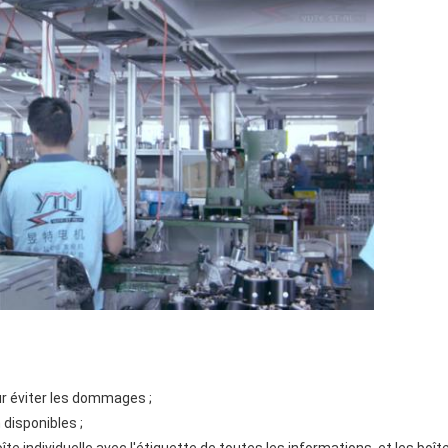
our éviter les dommages ;
disponibles ;