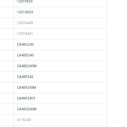
1321F033
1321G033
1327A430
1327A431
CA45C243
CA45D243
CA45D243M
CA45F243
CA45F243M
CA45F24Y3
CA45G243M
S115243