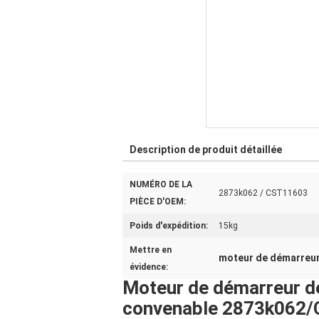
Description de produit détaillée
NUMÉRO DE LA
2873k062 / CST11603
PIÈCE D'OEM:
Poids d'expédition:
15kg
Mettre en
moteur de démarreur
évidence:
Moteur de démarreur d
convenable 2873k062