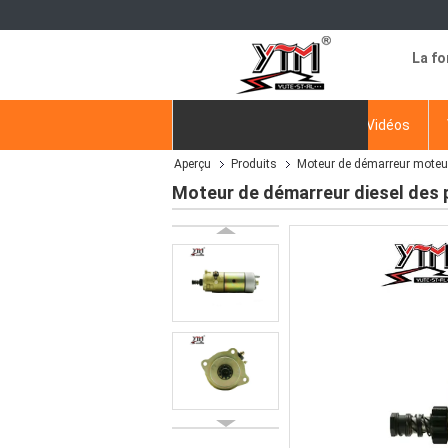
La fo
Aperçu
Produits
Vidéos
Aperçu
Produits
Moteur de démarreur moteu
Demande de soumission
Moteur de démarreur diesel des 