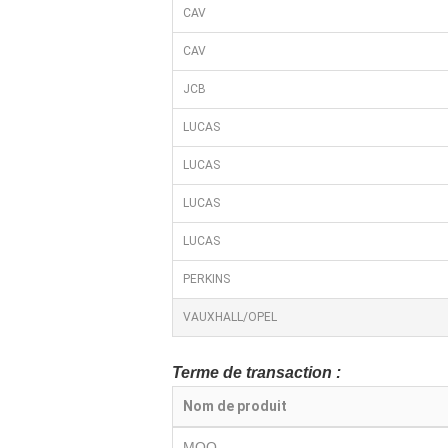
CAV
CAV
JCB
LUCAS
LUCAS
LUCAS
LUCAS
PERKINS
VAUXHALL/OPEL
Terme de transaction :
Nom de produit
MOQ