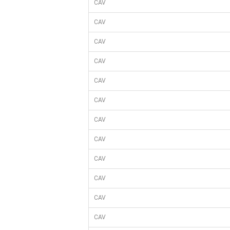
CAV
CAV
CAV
CAV
CAV
CAV
CAV
CAV
CAV
CAV
CAV
CAV