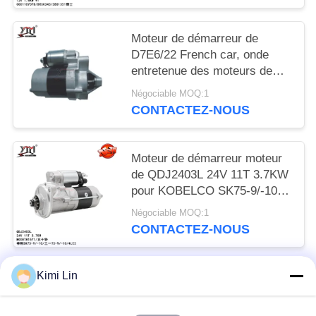
Moteur de démarreur de
D7E6/22 French car, onde
entretenue des moteurs de
démarreur de marché des
Négociable MOQ:1
accessoires D7E1218-07 12V
CONTACTEZ-NOUS
8T 0.8KW
Moteur de démarreur moteur
de QDJ2403L 24V 11T 3.7KW
pour KOBELCO SK75-9/-10
SANY 75-9/-10/4LE2
Négociable MOQ:1
CONTACTEZ-NOUS
Kimi Lin
Catégories populaires
Tous