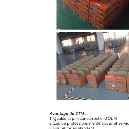
Avantage de YTM :
Qualité et prix concurrentiel d'OEM
1.
Équipe professionnelle de travail et servi
2.
Fort et forfait standard
3.