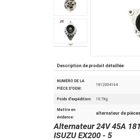
Description de produit détaillée
NUMÉRO DE LA
1812004164
PIÈCE D'OEM:
Poids d'expédition:
10.7Kg
Mettre en
alternateur de pièce
évidence:
Alternateur 24V 45A 18
ISUZU EX200 - 5