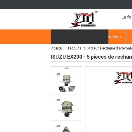
La fo
Aperçu
Produits
Vidéos
Aperçu
Produits
Moteur électrique d'alternat
Demande de soumission
ISUZU EX200 - 5 pièces de recha