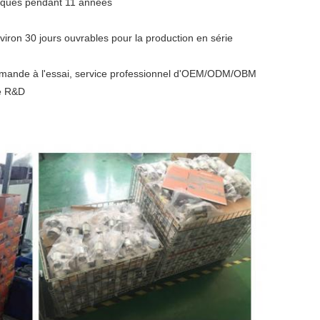
iques pendant 11 années
iron 30 jours ouvrables pour la production en série
ommande à l'essai, service professionnel d'OEM/ODM/OBM
de R&D