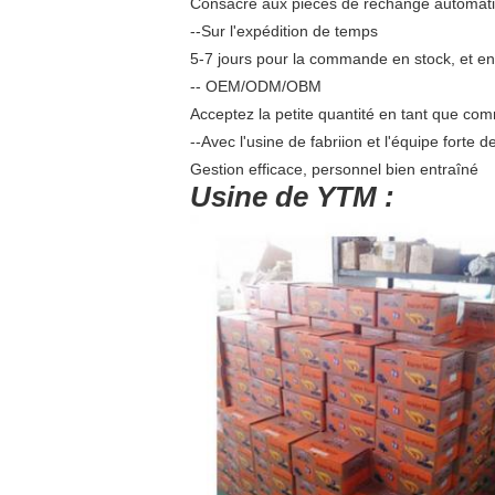
Consacré aux pièces de rechange automat
--Sur l'expédition de temps
5-7 jours pour la commande en stock, et env
-- OEM/ODM/OBM
Acceptez la petite quantité en tant que c
--Avec l'usine de fabriion et l'équipe forte 
Gestion efficace, personnel bien entraîné
Usine de YTM :