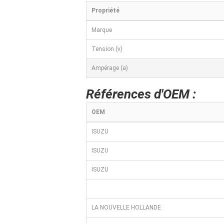
Propriété
Marque
Tension (v)
Ampérage (a)
Références d'OEM :
OEM
ISUZU
ISUZU
ISUZU
LA NOUVELLE HOLLANDE