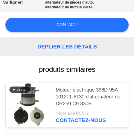
UNE
Surligner:
,
alternateur de pièces d'auto
alternateur de moteur diesel
CITATION
CONTACT!
PLAN
DU
DÉPLIER LES DÉTAILS
SITE
produits similaires
POLITIQUE
DE
CONFIDENTIALITÉ
Moteur électrique 336D 95A
101211-8130 d'alternateur de
DR259 C9 330B
Négociable MOQ:2
CONTACTEZ-NOUS