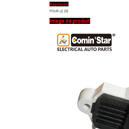
Appliions
POUR LE DE
Image de produit