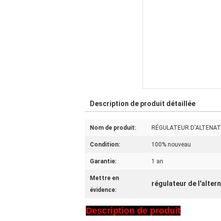
Description de produit détaillée
Nom de produit:
RÉGULATEUR D'ALTENA
Condition:
100% nouveau
Garantie:
1 an
Mettre en
régulateur de l'alter
évidence:
Description de produit