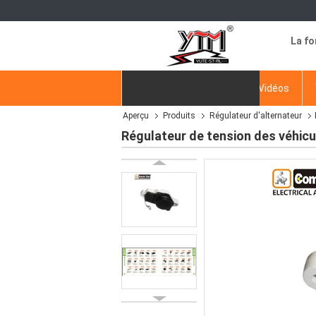
La fo
Aperçu
Produits
Vidéos
Aperçu
Produits
Régulateur d'alternateur
Demande de soumission
Régulateur de tension des véhic