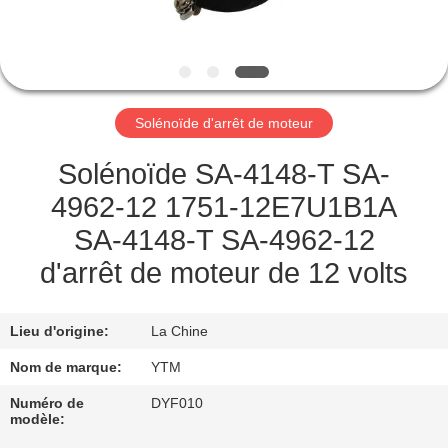
DE
NOUS
VISITE
Solénoïde d'arrêt de moteur
D'USINE
Solénoïde SA-4148-T SA-
CONTRÔLE
4962-12 1751-12E7U1B1A
DE
SA-4148-T SA-4962-12
QUALITÉ
d'arrêt de moteur de 12 volts
CONTACTEZ-
Lieu d'origine:
La Chine
NOUS
Nom de marque:
YTM
Numéro de
DYF010
DEMANDEZ
modèle: