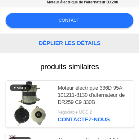
UNE
Moteur électrique de l'alternateur BX208
CITATION
CONTACT!
PLAN
DU
DÉPLIER LES DÉTAILS
SITE
produits similaires
POLITIQUE
DE
Moteur électrique 336D 95A
CONFIDENTIALITÉ
101211-8130 d'alternateur de
DR259 C9 330B
Négociable MOQ:2
CONTACTEZ-NOUS