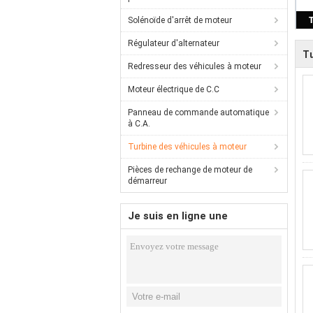
Solénoïde d'arrêt de moteur
Régulateur d'alternateur
Tu
Redresseur des véhicules à moteur
Moteur électrique de C.C
Panneau de commande automatique
à C.A.
Turbine des véhicules à moteur
Pièces de rechange de moteur de
démarreur
Je suis en ligne une
discussion en ligne