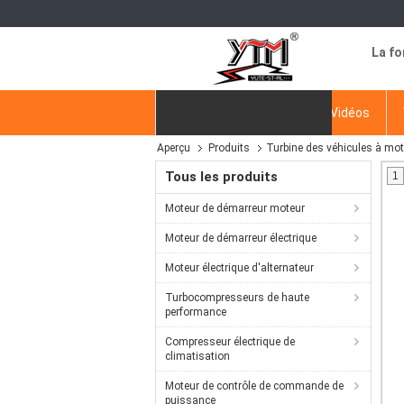
La fo
Aperçu
Produits
Vidéos
Aperçu
Produits
Turbine des véhicules à mot
Demande de soumission
Tous les produits
1
Moteur de démarreur moteur
Moteur de démarreur électrique
Moteur électrique d'alternateur
Turbocompresseurs de haute
performance
Compresseur électrique de
climatisation
Moteur de contrôle de commande de
puissance